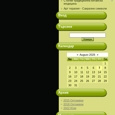
Статии традиционна китайска
медицина
Арт терапия - Сакрални символи
Вход
Търсене
Календар
«
August 2026
»
Su
Mo
Tu
We
Th
Fr
Sa
1
2
3
4
5
6
7
8
9
10
11
12
13
14
15
16
17
18
19
20
21
22
23
24
25
26
27
28
29
30
31
Архив
2015 Октомври
2018 Октомври
2022 Юли