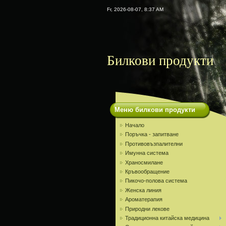
Fr, 2026-08-07, 8:37 AM
Билкови продукти
Меню билкови продукти
Начало
Поръчка - запитване
Противовъзпалителни
Имунна система
Храносмилане
Кръвообращение
Пикочо-полова система
Женска линия
Ароматерапия
Природни лекове
Традиционна китайска медицина