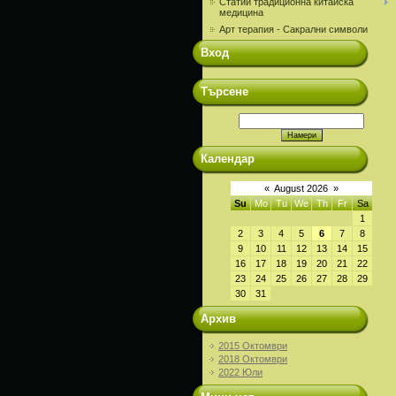
Статии традиционна китайска
медицина
Арт терапия - Сакрални символи
Вход
Търсене
Календар
«
August 2026
»
Su
Mo
Tu
We
Th
Fr
Sa
1
2
3
4
5
6
7
8
9
10
11
12
13
14
15
16
17
18
19
20
21
22
23
24
25
26
27
28
29
30
31
Архив
2015 Октомври
2018 Октомври
2022 Юли